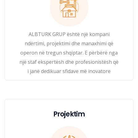
ALBTURK GRUP është një kompani
ndërtimi, projektimi dhe manaxhimi që
operon në tregun shqiptar. E përbërë nga
një staf ekspertësh dhe profesionistësh që
i janë dedikuar sfidave më inovatore
Projektim