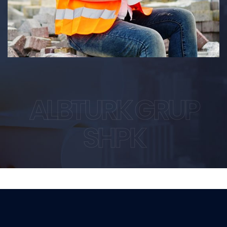
ALBTURK GRUP
SHPK