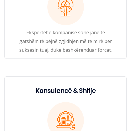
Ekspertët e kompanisë sonë janë të
gatshëm të bëjnë zgjidhjen më të mirë për
suksesin tuaj, duke bashkërenduar forcat.
Konsulencë & Shitje