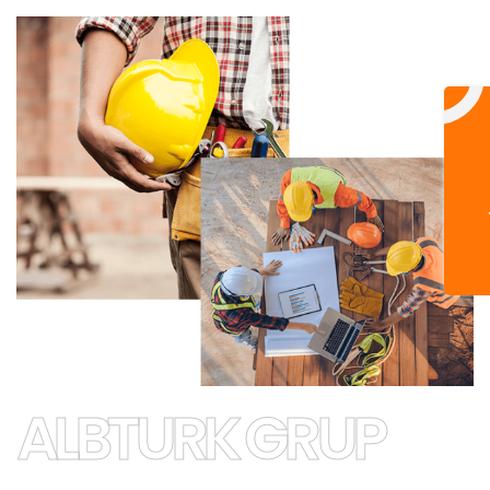
ALBTURK GRUP