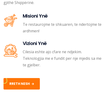
gjithë Shqipërinë.
Misioni Ynë
Te restaurojme te shkuaren, te ndertojme te
ardhmen!
Vizioni Ynë
Cilesia eshte ajo cfare ne ndjekim.
Teknologjia me e fundit per nje mjedis sa me
te gjelber.
RRETH NESH