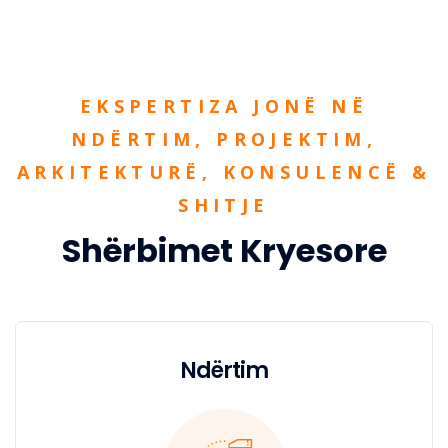
EKSPERTIZA JONË NË
NDËRTIM, PROJEKTIM,
ARKITEKTURË, KONSULENCË &
SHITJE
Shërbimet Kryesore
Ndërtim