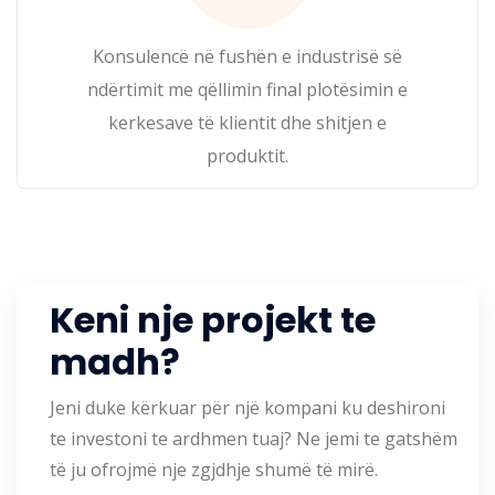
Konsulencë në fushën e industrisë së
ndërtimit me qëllimin final plotësimin e
kerkesave të klientit dhe shitjen e
produktit.
Keni nje projekt te
madh?
Jeni duke kërkuar për një kompani ku deshironi
te investoni te ardhmen tuaj? Ne jemi te gatshëm
të ju ofrojmë nje zgjdhje shumë të mirë.